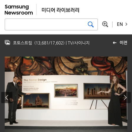
EN
포토스트림
(
13,681
/
17,602
)
| TV/사이니지
이전