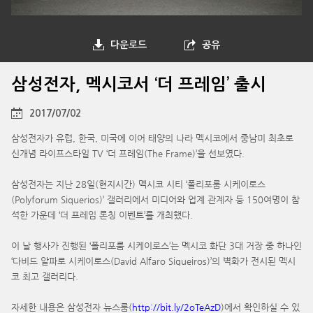
다운로드
공유
삼성전자, 멕시코서 ‘더 프레임’ 출시
2017/07/02
삼성전자가 유럽, 한국, 미국에 이어 태양의 나라 멕시코에서 중남미 최초로
신개념 라이프스타일 TV ‘더 프레임(The Frame)’을 선보였다.
삼성전자는 지난 28일(현지시간) 멕시코 시티 ‘폴리포룸 시케이로스
(Polyforum Siquerios)’ 갤러리에서 미디어와 업계 관계자 등 150여명이 참
석한 가운데 ‘더 프레임 론칭 이벤트’를 개최했다.
이 날 행사가 진행된 ‘폴리포룸 시케이로스’는 멕시코 화단 3대 거장 중 하나인
‘다비드 알파로 시케이로스(David Alfaro Siqueiros)’의 벽화가 전시된 멕시
코 최고 갤러리다.
자세한 내용은 삼성전자 뉴스룸(
http://bit.ly/2oTeAzD
)에서 확인하실 수 있