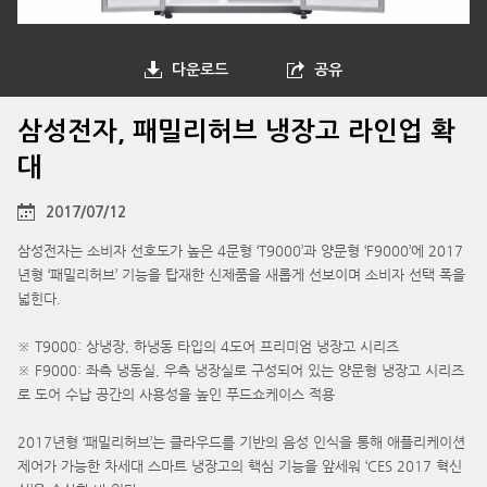
다운로드
공유
삼성전자, 패밀리허브 냉장고 라인업 확
대
2017/07/12
삼성전자는 소비자 선호도가 높은 4문형 ‘T9000’과 양문형 ‘F9000’에 2017
년형 ‘패밀리허브’ 기능을 탑재한 신제품을 새롭게 선보이며 소비자 선택 폭을
넓힌다.
※ T9000: 상냉장, 하냉동 타입의 4도어 프리미엄 냉장고 시리즈
※ F9000: 좌측 냉동실, 우측 냉장실로 구성되어 있는 양문형 냉장고 시리즈
로 도어 수납 공간의 사용성을 높인 푸드쇼케이스 적용
2017년형 ‘패밀리허브’는 클라우드를 기반의 음성 인식을 통해 애플리케이션
제어가 가능한 차세대 스마트 냉장고의 핵심 기능을 앞세워 ‘CES 2017 혁신