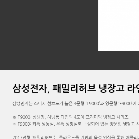
삼성전자, 패밀리허브 냉장고 라
삼성전자는 소비자 선호도가 높은 4문형 ‘T9000’과 양문형 ‘F9000
※ T9000: 상냉장, 하냉동 타입의 4도어 프리미엄 냉장고 시리즈
※ F9000: 좌측 냉동실, 우측 냉장실로 구성되어 있는 양문형 냉장
2017년형 ‘패밀리허브’는 클라우드를 기반의 음성 인식을 통해 애플리케