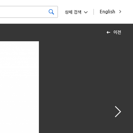
English
상세 검색
이전