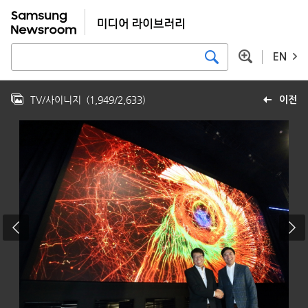
EN
TV/사이니지
(
1,949
/
2,633
)
이전