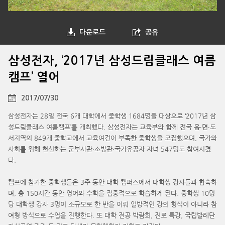
다운로드
공유
삼성전자, ‘2017년 삼성드림클래스 여름
캠프’ 열어
2017/07/30
삼성전자는 28일 전국 6개 대학에서 중학생 1684명을 대상으로 ‘2017년 삼
성드림클래스 여름캠프’를 개최했다. 삼성전자는 교육부와 함께 전국 읍∙면∙도
서지역의 849개 중학교에서 교육여건이 부족한 중학생을 모집했으며, 국가와
사회를 위해 헌신하는 군부사관∙소방관∙국가유공자 자녀 547명도 참여시켰
다.
캠프에 참가한 중학생들은 3주 동안 대학 캠퍼스에서 대학생 강사들과 합숙하
며, 총 150시간 동안 영어와 수학을 집중적으로 학습하게 된다. 중학생 10명
당 대학생 강사 3명이 소규모로 한 반을 이뤄 일방적인 강의 형식이 아니라 참
여형 방식으로 수업을 진행한다. 또 대학 전공 박람회, 진로 특강, 국립발레단