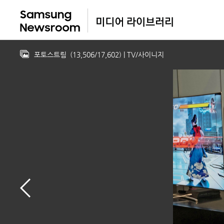
포토스트림
(
13,506
/
17,602
)
| TV/사이니지