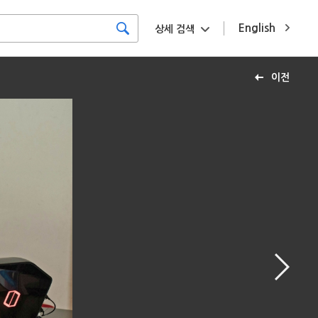
English
상세 검색
이전