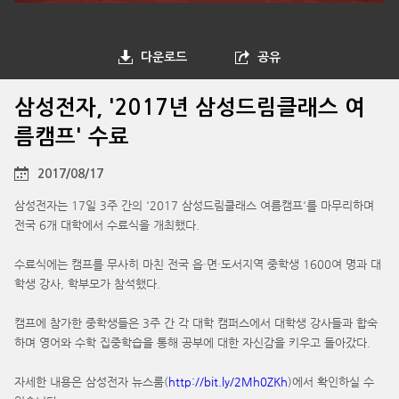
다운로드
공유
삼성전자, '2017년 삼성드림클래스 여
름캠프' 수료
2017/08/17
삼성전자는 17일 3주 간의 '2017 삼성드림클래스 여름캠프'를 마무리하며
전국 6개 대학에서 수료식을 개최했다.
수료식에는 캠프를 무사히 마친 전국 읍·면·도서지역 중학생 1600여 명과 대
학생 강사, 학부모가 참석했다.
캠프에 참가한 중학생들은 3주 간 각 대학 캠퍼스에서 대학생 강사들과 합숙
하며 영어와 수학 집중학습을 통해 공부에 대한 자신감을 키우고 돌아갔다.
자세한 내용은 삼성전자 뉴스룸(
http://bit.ly/2Mh0ZKh
)에서 확인하실 수