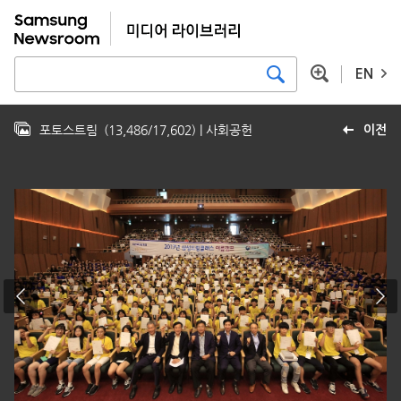
EN
포토스트림
(
13,486
/
17,602
)
| 사회공헌
이전