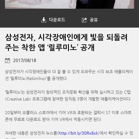
다운로드
공유
삼성전자, 시각장애인에게 빛을 되돌려
주는 착한 앱 ‘릴루미노’ 공개
2017/08/18
삼성전자가 시각장애인들이 더 잘 볼 수 있게 도와주는 시각 보조 애플리케이
션 ‘릴루미노(Relúmĭno)’를 공개했다.
‘릴루미노’는 삼성전자가 창의적인 조직문화 확산을 위해 실시하고 있는 C랩
(Creative Lab) 프로그램에 참여한 임직원 3명이 개발한 애플리케이션이다.
20일부터 오큘러스 스토어에서 기어 VR과 호환되는 갤럭시 S7 이후 스마트
폰에 무료로 다운로드 받아 기어 VR에서 작동시키면 된다.
자세한 내용은 삼성전자 뉴스룸(
http://bit.ly/30Rx8xk
)에서 확인하실 수 있