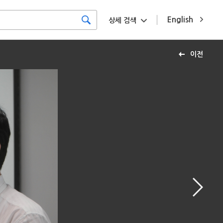
English
상세 검색
이전