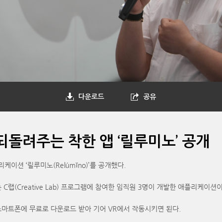
다운로드
공유
돌려주는 착한 앱 ‘릴루미노’ 공개
이션 ‘릴루미노(Relúmĭno)’를 공개했다.
랩(Creative Lab) 프로그램에 참여한 임직원 3명이 개발한 애플리케이션이
스마트폰에 무료로 다운로드 받아 기어 VR에서 작동시키면 된다.