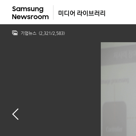
기업뉴스
(
2,321
/
2,583
)