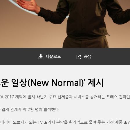
다운로드
공유
 일상(New Normal)’ 제시
FA 2017 개막에 앞서 하반기 주요 신제품과 서비스를 공개하는 프레스 컨퍼
업계 관계자 약 2천 명이 참석했다.
테리어 오브제가 되는 TV ▲가사 부담을 획기적으로 줄여 주는 가전 제품 ▲