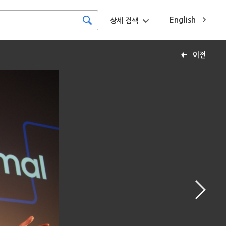
English
상세 검색
이전