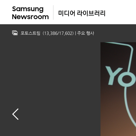
포토스트림
(
13,386
/
17,602
)
| 주요 행사