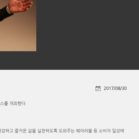
2017/08/30
런스를 개최했다.
건강하고 즐거운 삶을 실천하도록 도와주는 웨어러블 등 소비자 일상에