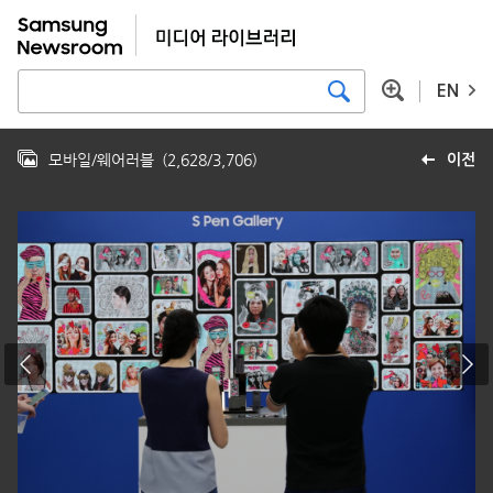
EN
모바일/웨어러블
(
2,628
/
3,706
)
이전