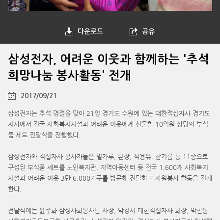
다운로드
공유
삼성전자, 어려운 이웃과 함께하는 '추석
희망나눔 봉사활동' 전개
2017/09/21
삼성전자는 추석 명절을 맞아 21일 경기도 수원에 있는 대한적십자사 경기도
지사에서 전국 사회복지시설과 어려운 이웃에게 선물할 10억원 상당의 부식
품 세트 전달식을 진행했다.
삼성전자와 적십자사 봉사자들은 밀가루, 된장, 식용유, 참기름 등 11종으로
구성된 부식품 세트를 노인복지관, 지역아동센터 등 전국 1,600개 사회복지
시설과 어려운 이웃 3만 6,000가구를 방문해 전달하고 자원봉사 활동을 전개
한다.
전달식에는 윤주화 삼성사회봉사단 사장, 박경서 대한적십자사 회장, 박찬봉