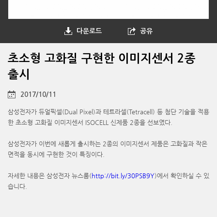
다운로드
공유
초소형 고화질 구현한 이미지센서 2종
출시
2017/10/11
삼성전자가 듀얼픽셀(Dual Pixel)과 테트라셀(Tetracell) 등 첨단 기술을 적용
한 초소형 고화질 이미지센서 ISOCELL 신제품 2종을 선보였다.
삼성전자가 이번에 새롭게 출시하는 2종의 이미지센서 제품은 고화질과 작은
면적을 동시에 구현한 것이 특징이다.
자세한 내용은 삼성전자 뉴스룸(
http://bit.ly/30PSB9Y
)에서 확인하실 수 있
습니다.