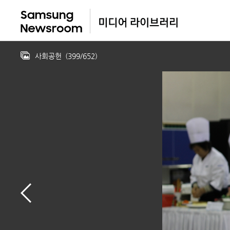
사회공헌
(
399
/
652
)