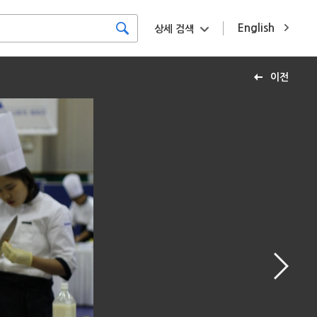
English
상세 검색
이전