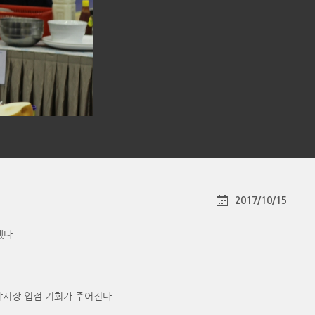
2017/10/15
했다.
시장 입점 기회가 주어진다.