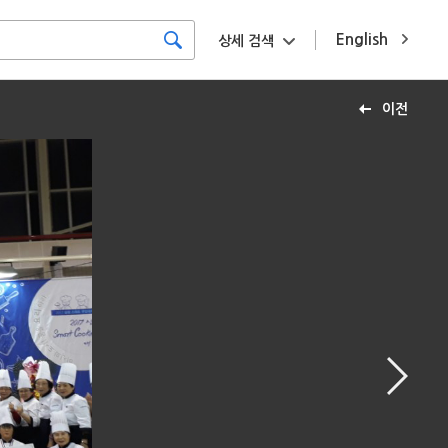
English
상세 검색
이전