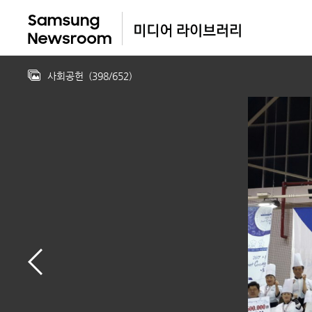
사회공헌
(
398
/
652
)