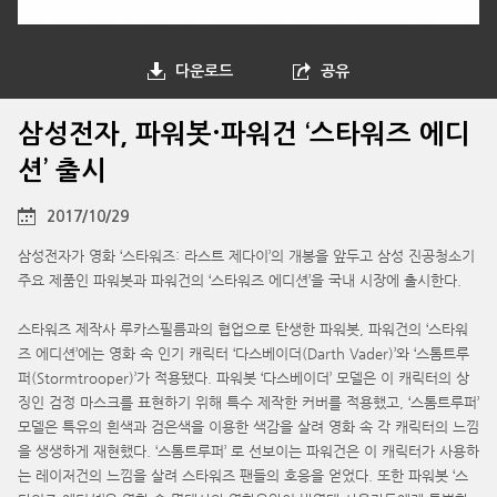
다운로드
공유
삼성전자, 파워봇·파워건 ‘스타워즈 에디
션’ 출시
2017/10/29
삼성전자가 영화 ‘스타워즈: 라스트 제다이’의 개봉을 앞두고 삼성 진공청소기
주요 제품인 파워봇과 파워건의 ‘스타워즈 에디션’을 국내 시장에 출시한다.
스타워즈 제작사 루카스필름과의 협업으로 탄생한 파워봇, 파워건의 ‘스타워
즈 에디션’에는 영화 속 인기 캐릭터 ‘다스베이더(Darth Vader)’와 ‘스톰트루
퍼(Stormtrooper)’가 적용됐다. 파워봇 ‘다스베이더’ 모델은 이 캐릭터의 상
징인 검정 마스크를 표현하기 위해 특수 제작한 커버를 적용했고, ‘스톰트루퍼’
모델은 특유의 흰색과 검은색을 이용한 색감을 살려 영화 속 각 캐릭터의 느낌
을 생생하게 재현했다. ‘스톰트루퍼’ 로 선보이는 파워건은 이 캐릭터가 사용하
는 레이저건의 느낌을 살려 스타워즈 팬들의 호응을 얻었다. 또한 파워봇 ‘스