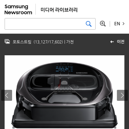
EN
포토스트림
(
13,127
/
17,602
)
| 가전
이전