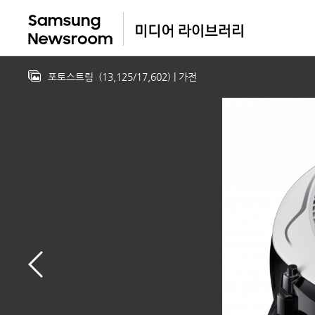
포토스트림
(
13,125
/
17,602
)
| 가전