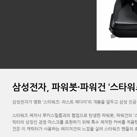
삼성전자, 파워봇·파워건 ‘스타워
삼성전자가 영화 ‘스타워즈: 라스트 제다이’의 개봉을 앞두고 삼성 진
스타워즈 제작사 루카스필름과의 협업으로 탄생한 파워봇, 파워건의 ‘스타워즈 
릭터의 상징인 검정 마스크를 표현하기 위해 특수 제작한 커버를 적용했고
건은 이 캐릭터가 사용하는 레이저건의 느낌을 살려 스타워즈 팬들의 호