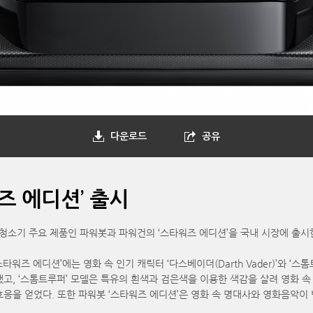
다운로드
공유
즈 에디션’ 출시
공청소기 주요 제품인 파워봇과 파워건의 ‘스타워즈 에디션’을 국내 시장에 출시
에디션’에는 영화 속 인기 캐릭터 ‘다스베이더(Darth Vader)’와 ‘스톰트루퍼
, ‘스톰트루퍼’ 모델은 특유의 흰색과 검은색을 이용한 색감을 살려 영화 속 
응을 얻었다. 또한 파워봇 ‘스타워즈 에디션’은 영화 속 명대사와 영화음악이