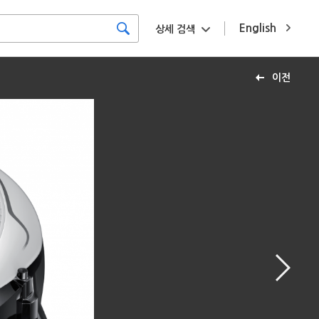
English
상세 검색
이전