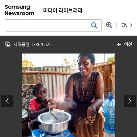
EN
사회공헌
(
386
/
652
)
이전