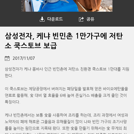
다운로드
공유
삼성전자, 케냐 빈민촌 1만가구에 저탄
소 쿡스토브 보급
2017/11/07
삼성전자가 케냐 몸바사 인근 빈민촌에 저탄소 친환경 쿡스토브 1만대를 지원
한다.
이 쿡스토브는 제당공장에서 버려지는 폐당밀을 발효해 얻은 바이오에탄올을
연료로 활용해, 숯 대비 열 효율을 6배 높여 온실가스 배출을 크게 줄인 것이
특징이다.
케냐 빈민촌에서는 보통 숯을 사용하여 조리를 하는데, 조리 과정에서 여성과
노약자의 폐에 해로운 그을음과 유해물질이 많이 나와 빈민 가구의 조기사망
률을 높이는 원인으로 지목돼 왔다. 또한 숯을 만들기 위해서는 숯 무게의 최