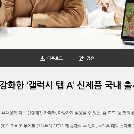
다운로드
공유
화한 ‘갤럭시 탭 A’ 신제품 국내 출
어난 휴대성과 더욱 선명해진 카메라, 다양하게 활용할 수 있는 ‘홈 모드’ 등 편
g(LTE 버전)의 가벼운 무게로 언제든지 간편하게 휴대할 수 있다. 후면은 메탈 