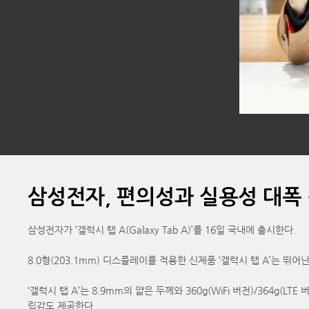
삼성전자, 편의성과 실용성 대폭 강
삼성전자가 ‘갤럭시 탭 A(Galaxy Tab A)’를 16일 국내에 출시한다.
8.0형(203.1mm) 디스플레이를 적용한 신제품 ‘갤럭시 탭 A’는 뛰
‘갤럭시 탭 A’는 8.9mm의 얇은 두께와 360g(WiFi 버전)/364
립감도 제공한다.