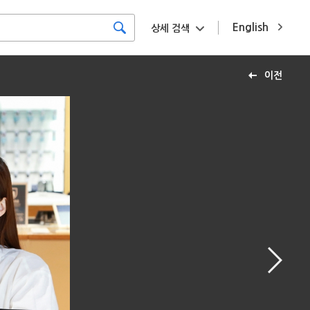
English
상세 검색
이전