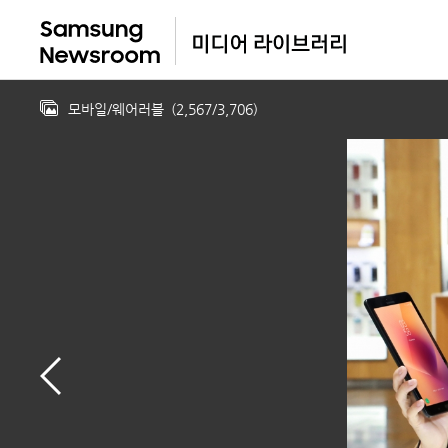
모바일/웨어러블
(
2,567
/
3,706
)