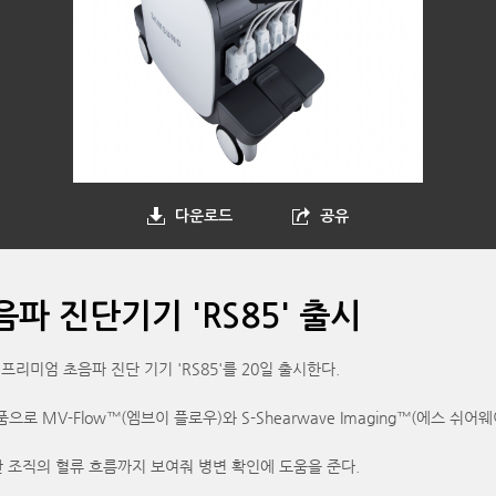
다운로드
공유
파 진단기기 'RS85' 출시
미엄 초음파 진단 기기 'RS85'를 20일 출시한다.
 MV-Flow™(엠브이 플로우)와 S-Shearwave Imaging™(에스 쉬
관 조직의 혈류 흐름까지 보여줘 병변 확인에 도움을 준다.