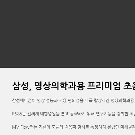
삼성, 영상의학과용 프리미엄 초음
삼성메디슨이 영상 성능과 사용 편의성을 대폭 향상시킨 영상의학과용 프리
RS85는 전세계 대형병원을 본격 공략하기 위해 연구기능을 강화한 제품으로
MV-Flow™는 기존의 도플러 초음파 검사로 측정하지 못했던 미세혈