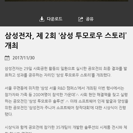
다운로드
공유
삼성전자, 제 2회 ‘삼성 투모로우 스토리’
개최
2017/11/30
삼성전자는 29일 사회공헌 활동의 일환으로 실시한 공모전의 최종 결과를 발
표하고 성과를 공유하는 자리인 ‘삼성 투모로우 스토리’를 개최했다.
서울 우면동에 위치한 ‘삼성 서울 R&D 캠퍼스’에서 개최된 이번 행사에서는
참가자와 가족 등 200여명이 참석한 가운데’△ 사회 현안 해결책을 찾고 실행
하는 공모전인 ‘삼성 투모로우 솔루션’ △ 미래 소프트웨어 인재 발굴과 양성을
위한 공모전인 ‘삼성전자 주니어 소프트웨어 창작대회’에 대한 시상식이 진행
됐다.
시상식과 함께 공모전에 참가한 35개팀이 개발한 솔루션의 시제품 전시와 체