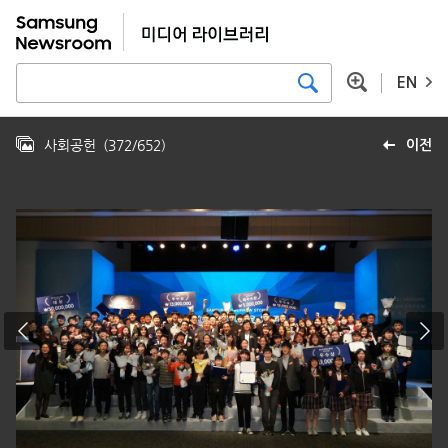
EN
사회공헌
(
372
/
652
)
이전