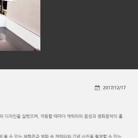
2017/12/17
의 디자인을 살렸으며, 작동할 때마다 캐릭터의 음성과 영화음악이 흘
 볼 수 있는 체험존과 영화 속 캐릭터와 기념 사진을 촬영할 수 있는