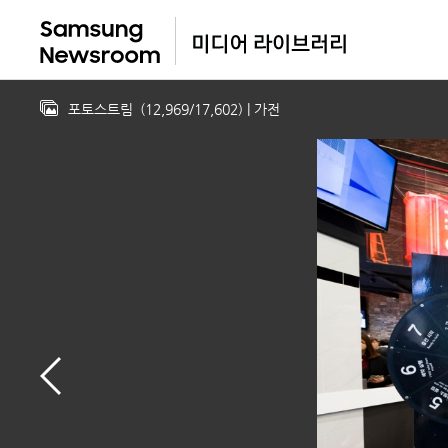
포토스트림
(
12,969
/
17,602
)
| 가전