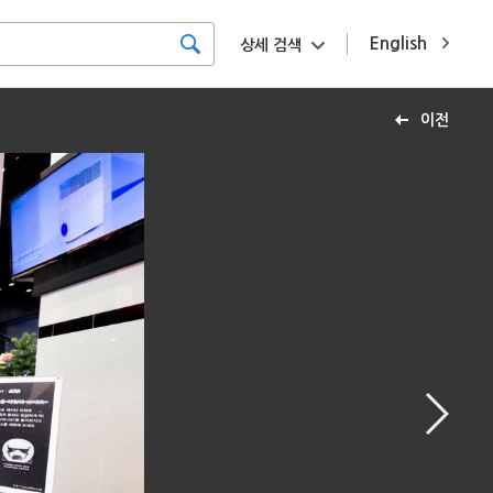
English
상세 검색
이전