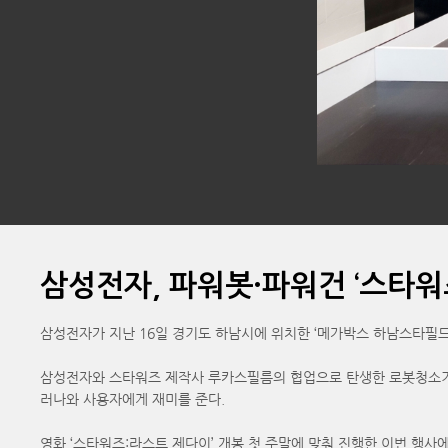
삼성전자, 파워봇·파워건 ‘스타워
삼성전자가 지난 16일 경기도 하남시에 위치한 ‘메가박스 하남스타필드
삼성전자와 스타워즈 제작사 루카스필름의 협업으로 탄생한 로봇청소기 
러나와 사용자에게 재미를 준다.
영화 ‘스타워즈:라스트 제다이’ 개봉 첫 주말에 맞춰 진행한 이번 행사