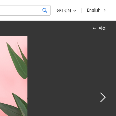
English
상세 검색
이전