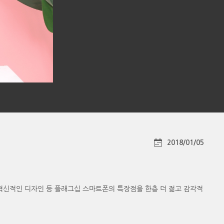
2018/01/05
 혁신적인 디자인 등 플래그십 스마트폰의 특장점을 한층 더 젊고 감각적