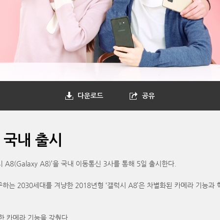
다운로드
공유
’ 국내 출시
 A8(Galaxy A8)’을 국내 이동통신 3사를 통해 5일 출시한다.
는 2030세대를 겨냥한 2018년형 ‘갤럭시 A8’은 차별화된 카메라 기능과
력한 카메라 기능을 갖췄다.