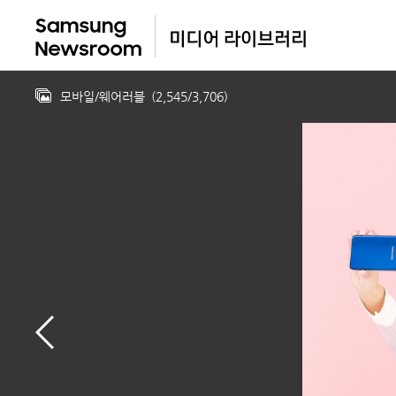
모바일/웨어러블
(
2,545
/
3,706
)