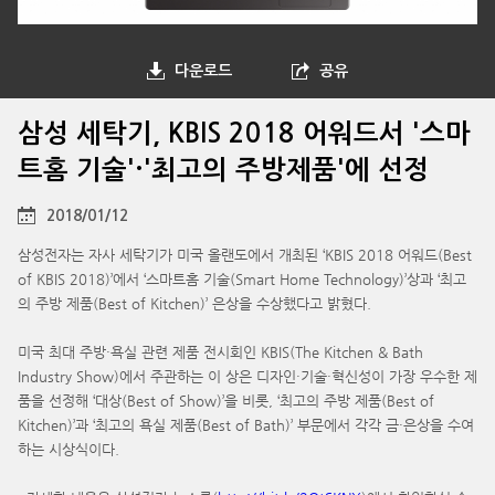
다운로드
공유
삼성 세탁기, KBIS 2018 어워드서 '스마
트홈 기술'·'최고의 주방제품'에 선정
2018/01/12
삼성전자는 자사 세탁기가 미국 올랜도에서 개최된 ‘KBIS 2018 어워드(Best
of KBIS 2018)’에서 ‘스마트홈 기술(Smart Home Technology)’상과 ‘최고
의 주방 제품(Best of Kitchen)’ 은상을 수상했다고 밝혔다.
미국 최대 주방·욕실 관련 제품 전시회인 KBIS(The Kitchen & Bath
Industry Show)에서 주관하는 이 상은 디자인·기술·혁신성이 가장 우수한 제
품을 선정해 ‘대상(Best of Show)’을 비롯, ‘최고의 주방 제품(Best of
Kitchen)’과 ‘최고의 욕실 제품(Best of Bath)’ 부문에서 각각 금·은상을 수여
하는 시상식이다.