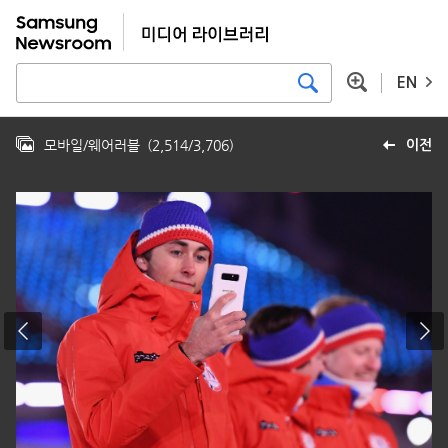
EN
모바일/웨어러블
(
2,514
/
3,706
)
이전