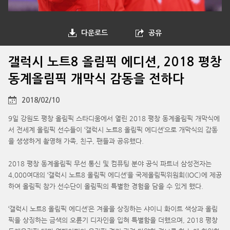
다운로드
공유
갤럭시 노트8 올림픽 에디션, 2018 평창
동계올림픽 개막식 감동을 전하다
2018/02/10
9일 강원도 평창 올림픽 스타디움에서 열린 2018 평창 동계올림픽 개막식에
서 전세계 올림픽 선수들이 ‘갤럭시 노트8 올림픽 에디션’으로 개막식의 감동
을 생생하게 촬영해 가족, 친구, 팬들과 공유했다.
2018 평창 동계올림픽 무선 통신 및 컴퓨팅 분야 공식 파트너 삼성전자는
4,000여대의 ‘갤럭시 노트8 올림픽 에디션’을 국제올림픽위원회(IOC)에 제공
하여 올림픽 참가 선수단이 올림픽의 특별한 경험을 담을 수 있게 했다.
‘갤럭시 노트8 올림픽 에디션’은 겨울을 상징하는 샤이니 화이트 색상과 올림
픽을 상징하는 금색의 오륜기 디자인을 입혀 특별함을 더했으며, 2018 평창