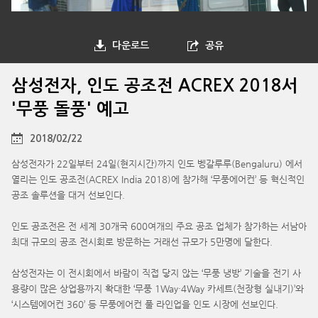
다운로드
공유
삼성전자, 인도 공조전 ACREX 2018서
'무풍 돌풍' 예고
2018/02/22
삼성전자가 22일부터 24일(현지시간)까지 인도 벵갈루루(Bengaluru) 에서
열리는 인도 공조전(ACREX India 2018)에 참가해 ‘무풍에어컨’ 등 혁신적인
공조 솔루션을 대거 선보인다.
인도 공조전은 전 세계 30개국 600여개의 주요 공조 업체가 참가하는 서남아
최대 규모의 공조 전시회로 방문하는 거래선 규모가 5만명에 달한다.
삼성전자는 이 전시회에서 바람이 직접 닿지 않는 ‘무풍 냉방’ 기술을 전기 사
용량이 많은 상업용까지 확대한 ‘무풍 1Way·4Way 카세트(천장형 실내기)’와
‘시스템에어컨 360’ 등 무풍에어컨 풀 라인업을 인도 시장에 선보인다.