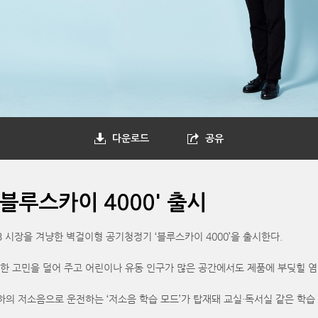
다운로드
공유
블루스카이 4000' 출시
 시장을 겨냥한 벽걸이형 공기청정기 ‘블루스카이 4000’을 출시한다.
대한 고민을 덜어 주고 어린이나 유동 인구가 많은 공간에서도 제품에 부딪힐 염
이하의 저소음으로 운전하는 ‘저소음 학습 모드’가 탑재돼 교실·독서실 같은 학