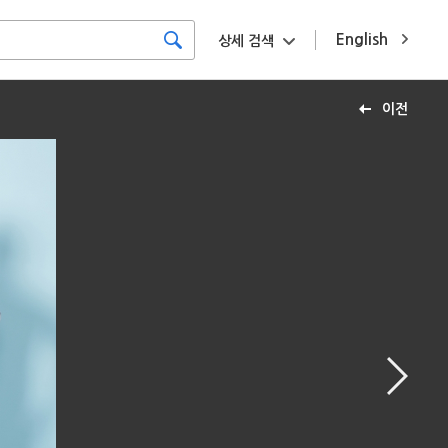
English
상세 검색
이전