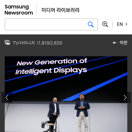
EN
TV/사이니지
(
1,810
/
2,633
)
이전