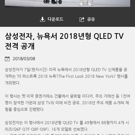
다운로드
공유
삼성전자, 뉴욕서 2018년형 QLED TV
전격 공개
2018/03/08
삼성전자가 7일(현지시간) 미국 뉴욕에서 2018년형 QLED TV 신제품을 공
개하는 ‘더 퍼스트룩 2018 뉴욕’(The First Look 2018 New York)’ 행사를
개최했다.
이 행사는 옛 미국 증권거래소 건물에서 글로벌 미디어, 주요 거래선 등 1천여
명이 참석한 가운데 삼성 TV의 미래 비전 공유, 2018년 주요 제품 소개와 체
험을 중심으로 진행됐다.
삼성전자는 이 행사에서 2018년형 QLED TV 를 49형에서 88형까지 4개 시
리즈(Q6F·Q7F·Q8F·Q9F), 16개 모델로 선보였다.