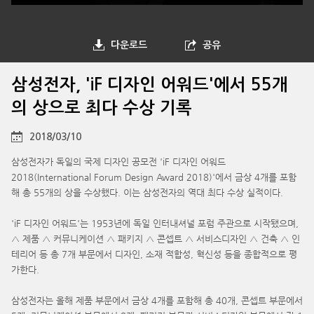
다운로드
공유
삼성전자, 'iF 디자인 어워드'에서 55개
의 상으로 최다 수상 기록
2018/03/10
삼성전자가 독일의 국제 디자인 공모전 'iF 디자인 어워드
2018(International Forum Design Award 2018)'에서 금상 4개를 포함
해 총 55개의 상을 수상했다. 이는 삼성전자의 역대 최다 수상 실적이다.
'iF 디자인 어워드'는 1953년에 독일 인터내셔널 포럼 주관으로 시작됐으며,
△ 제품 △ 커뮤니케이션 △ 패키지 △ 콘셉트 △ 서비스디자인 △ 건축 △ 인
테리어 등 총 7개 부문에서 디자인, 소재 적합성, 혁신성 등을 종합적으로 평
가한다.
삼성전자는 올해 제품 부문에서 금상 4개를 포함해 총 40개, 콘셉트 부문에서