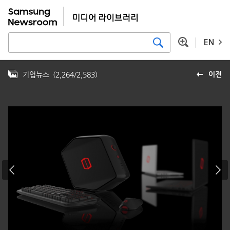
EN
기업뉴스
(
2,264
/
2,583
)
이전