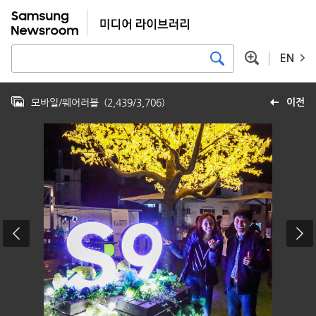
EN
모바일/웨어러블
(
2,439
/
3,706
)
이전