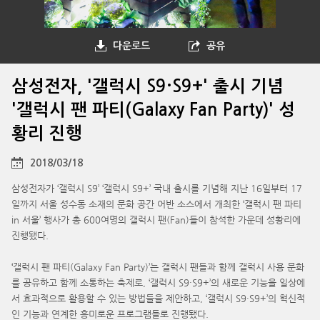
다운로드
공유
삼성전자, '갤럭시 S9·S9+' 출시 기념
'갤럭시 팬 파티(Galaxy Fan Party)' 성
황리 진행
2018/03/18
삼성전자가 ‘갤럭시 S9’ ‘갤럭시 S9+’ 국내 출시를 기념해 지난 16일부터 17
일까지 서울 성수동 소재의 문화 공간 어반 소스에서 개최한 ‘갤럭시 팬 파티
in 서울’ 행사가 총 600여명의 갤럭시 팬(Fan)들이 참석한 가운데 성황리에
진행됐다.
‘갤럭시 팬 파티(Galaxy Fan Party)’는 갤럭시 팬들과 함께 갤럭시 사용 문화
를 공유하고 함께 소통하는 축제로, ‘갤럭시 S9·S9+’의 새로운 기능을 일상에
서 효과적으로 활용할 수 있는 방법들을 제안하고, ‘갤럭시 S9·S9+’의 혁신적
인 기능과 연계한 흥미로운 프로그램들로 진행됐다.