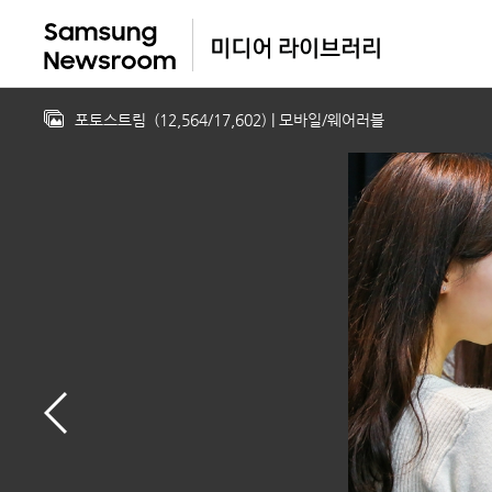
포토스트림
(
12,564
/
17,602
)
| 모바일/웨어러블