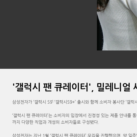
'갤럭시 팬 큐레이터', 밀레니얼
삼성전자가 ‘갤럭시 S9’·‘갤럭시S9+’ 출시와 함께 소비자 봉사단 ‘
‘갤럭시 팬 큐레이터’는 소비자의 입장에서 진정성 있는 제품 안내를 
까지 다양한 직업과 개성의 소비자들로 구성됐다.
삼성전자는 지난 1월 ‘갤럭시 팬 큐레이터’ 모집을 진행했으며, 약 일주