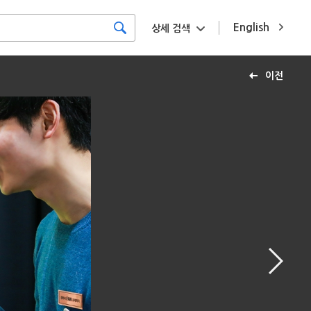
English
상세 검색
이전