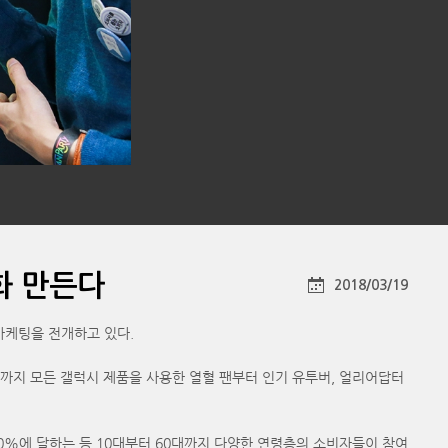
화 만든다
2018/03/19
 마케팅을 전개하고 있다.
8까지 모든 갤럭시 제품을 사용한 열혈 팬부터 인기 유투버, 얼리어답터
 20%에 달하는 등 10대부터 60대까지 다양한 연령층의 소비자들이 참여