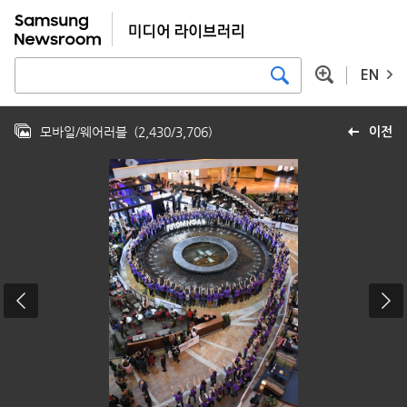
EN
모바일/웨어러블
(
2,430
/
3,706
)
이전