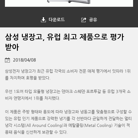
다운로드
공유
삼성 냉장고, 유럽 최고 제품으로 평가
받아
2018/04/08
삼성전자 냉장고가 최근 유럽 각국의 소비자 전문 매체 평가에서 잇따라 1위
를 차지하며 호평을 받았다.
우선 1도어 타입 모듈형 냉장고는 덴마크·스웨덴·포르투갈 등 유럽 3개국 소
비자 연맹지에서 1위를 차지했다.
이 제품은 주방 형태와 용도에 따라 냉장고와 냉동고를 맞춤형으로 구성할 수
있는 유럽 인기 제품으로 강력한 냉기를 각 선반마다 균일하게 전달하는 멀티
냉각 시스템(All Around Cooling)과 메탈쿨링(Metal Cooling) 기술이 적
용돼 음식을 신선하게 보관할 수 있다.