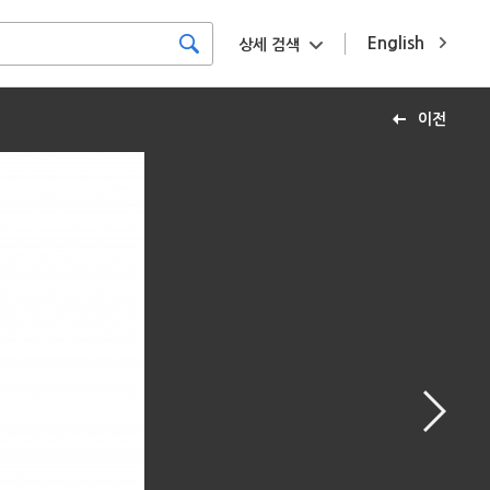
English
상세 검색
이전