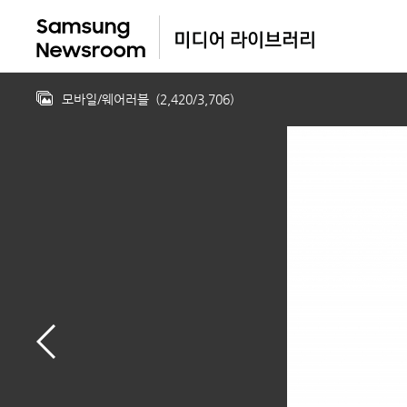
모바일/웨어러블
(
2,420
/
3,706
)