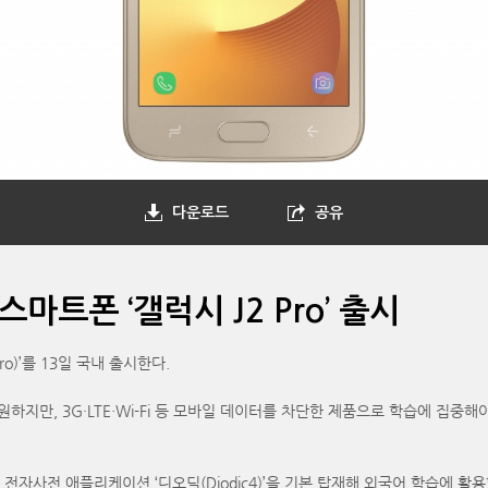
다운로드
공유
트폰 ‘갤럭시 J2 Pro’ 출시
ro)’를 13일 국내 출시한다.
 지원하지만, 3G·LTE·Wi-Fi 등 모바일 데이터를 차단한 제품으로 학습에 
전자사전 애플리케이션 ‘디오딕(Diodic4)’을 기본 탑재해 외국어 학습에 활용