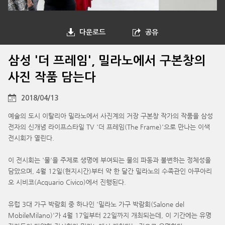
다운로드
공유
삼성 '더 프레임', 밀라노에서 구본창의
사진 작품 담는다
2018/04/13
예술의 도시 이탈리아 밀라노에서 사진계의 거장 구본창 작가의 작품을 삼성
전자의 신개념 라이프스타일 TV '더 프레임(The Frame)'으로 만나는 이색
전시회가 열린다.
이 전시회는 '물'을 주제로 생명에 부여되는 물의 파동과 불변하는 정체성을
담았으며, 4월 12일(현지시간)부터 약 한 달간 밀라노의 수족관인 아쿠아리
오 시비코(Acquario Civico)에서 진행된다.
유럽 3대 가구 박람회 중 하나인 '밀라노 가구 박람회(Salone del
MobileMilano)'가 4월 17일부터 22일까지 개최되는데, 이 기간에는 유명