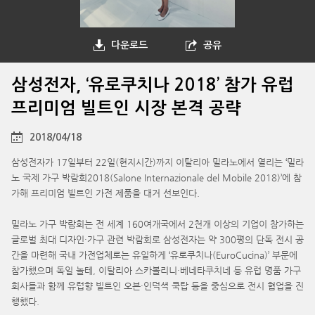
다운로드
공유
삼성전자, ‘유로쿠치나 2018’ 참가 유럽
프리미엄 빌트인 시장 본격 공략
2018/04/18
삼성전자가 17일부터 22일(현지시간)까지 이탈리아 밀라노에서 열리는 ‘밀라
노 국제 가구 박람회2018(Salone Internazionale del Mobile 2018)’에 참
가해 프리미엄 빌트인 가전 제품을 대거 선보인다.
밀라노 가구 박람회는 전 세계 160여개국에서 2천개 이상의 기업이 참가하는
글로벌 최대 디자인·가구 관련 박람회로 삼성전자는 약 300평의 단독 전시 공
간을 마련해 국내 가전업체로는 유일하게 ‘유로쿠치나(EuroCucina)’ 부문에
참가했으며 독일 놀테, 이탈리아 스카볼리니·베네타쿠치네 등 유럽 명품 가구
회사들과 함께 유럽향 빌트인 오븐·인덕셕 쿡탑 등을 중심으로 전시 협업을 진
행했다.