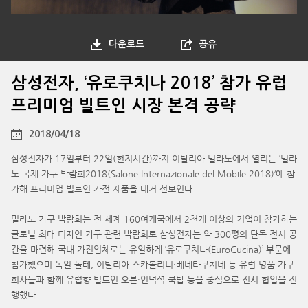
다운로드
공유
삼성전자, ‘유로쿠치나 2018’ 참가 유럽
프리미엄 빌트인 시장 본격 공략
2018/04/18
삼성전자가 17일부터 22일(현지시간)까지 이탈리아 밀라노에서 열리는 ‘밀라
노 국제 가구 박람회2018(Salone Internazionale del Mobile 2018)’에 참
가해 프리미엄 빌트인 가전 제품을 대거 선보인다.
밀라노 가구 박람회는 전 세계 160여개국에서 2천개 이상의 기업이 참가하는
글로벌 최대 디자인·가구 관련 박람회로 삼성전자는 약 300평의 단독 전시 공
간을 마련해 국내 가전업체로는 유일하게 ‘유로쿠치나(EuroCucina)’ 부문에
참가했으며 독일 놀테, 이탈리아 스카볼리니·베네타쿠치네 등 유럽 명품 가구
회사들과 함께 유럽향 빌트인 오븐·인덕셕 쿡탑 등을 중심으로 전시 협업을 진
행했다.