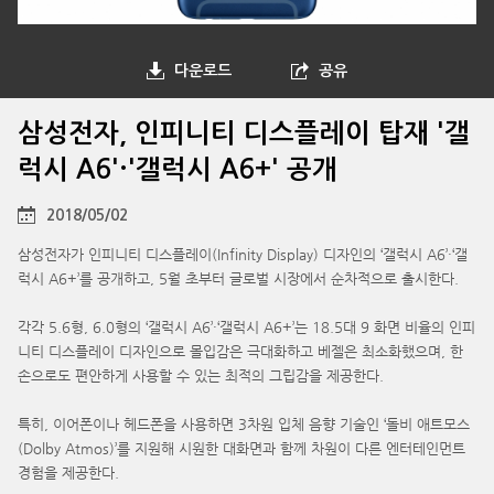
다운로드
공유
삼성전자, 인피니티 디스플레이 탑재 '갤
럭시 A6'·'갤럭시 A6+' 공개
2018/05/02
삼성전자가 인피니티 디스플레이(Infinity Display) 디자인의 ‘갤럭시 A6’·‘갤
럭시 A6+’를 공개하고, 5월 초부터 글로벌 시장에서 순차적으로 출시한다.
각각 5.6형, 6.0형의 ‘갤럭시 A6’·‘갤럭시 A6+’는 18.5대 9 화면 비율의 인피
니티 디스플레이 디자인으로 몰입감은 극대화하고 베젤은 최소화했으며, 한
손으로도 편안하게 사용할 수 있는 최적의 그립감을 제공한다.
특히, 이어폰이나 헤드폰을 사용하면 3차원 입체 음향 기술인 ‘돌비 애트모스
(Dolby Atmos)’를 지원해 시원한 대화면과 함께 차원이 다른 엔터테인먼트
경험을 제공한다.