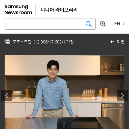
EN
포토스트림
(
12,306
/
17,602
)
| 가전
이전