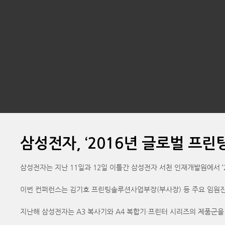
삼성전자, ‘2016년 글로벌 프린
삼성전자는 지난 11일과 12일 이틀간 삼성전자 서천 인재개발원에서 ‘
이번 컨퍼런스는 김기호 프린팅솔루션사업부장(부사장) 등 주요 임원진과
지난해 삼성전자는 A3 복사기와 A4 복합기·프린터 시리즈의 제품군을 