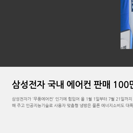
삼성전자 국내 에어컨 판매 100
삼성전자가 '무풍에어컨' 인기에 힘입어 올 1월 1일부터 7월 21일까
해 주고 인공지능기술로 사용자 맞춤형 냉방은 물론 에너지소비도 대폭 