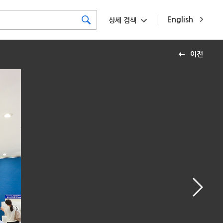
English
상세 검색
이전