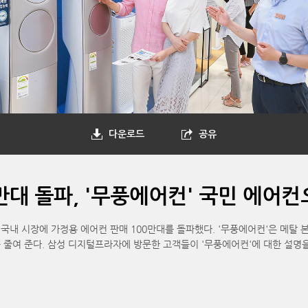
다운로드
공유
만대 돌파, '무풍에어컨' 국민 에어
지 국내 시장에 가정용 에어컨 판매 100만대를 돌파했다. '무풍에어컨'은 메탈
줄여 준다. 삼성 디지털프라자에 방문한 고객들이 '무풍에어컨'에 대한 설명을