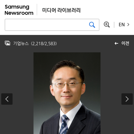
EN
기업뉴스
(
2,218
/
2,583
)
이전