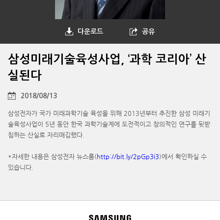
다운로드
공유
삼성미래기술육성사업, ‘과학 코리아’ 산
실된다
2018/08/13
삼성전자가 국가 미래과학기술 육성을 위해 2013년부터 추진한 삼성 미래기
술육성사업이 5년 동안 한국 과학기술계에 도전적이고 창의적인 연구를 뒷받
침하는 산실로 자리매김했다.
*자세한 내용은 삼성전자 뉴스룸(
http://bit.ly/2pGp3i3
)에서 확인하실 수
있습니다.