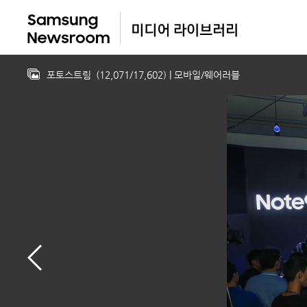
포토스트림
(
12,071
/
17,602
)
| 모바일/웨어러블