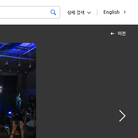
English
상세 검색
이전