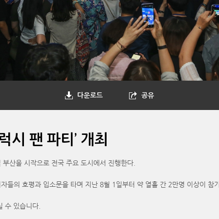
다운로드
공유
럭시 팬 파티’ 개최
4일 부산을 시작으로 전국 주요 도시에서 진행한다.
소비자들의 호평과 입소문을 타며 지난 8월 1일부터 약 열흘 간 2만명 이상이 참
실 수 있습니다.