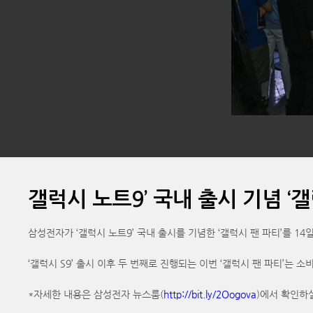
갤럭시 노트9’ 국내 출시 기념 ‘갤
삼성전자가 ‘갤럭시 노트9’ 국내 출시를 기념한 ‘갤럭시 팬 파티’를 1
‘갤럭시 S9’ 출시 이후 두 번째로 진행되는 이번 ‘갤럭시 팬 파티’는 
*자세한 내용은 삼성전자 뉴스룸(
http://bit.ly/2Oogova
)에서 확인하