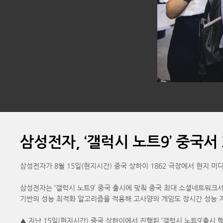
삼성전자, ‘갤럭시 노트9’ 중국서
삼성전자가 8월 15일(현지시간) 중국 상하이 1862 극장에서 현지 미디
삼성전자는 ‘갤럭시 노트9’ 중국 출시에 맞춰 중국 최대 소셜네트워크서비
기반의 성능 최적화 알고리즘을 적용해 고사양의 게임도 장시간 성능 저
▲ 지난 15일(현지시간) 중국 상하이에서 진행된 ‘갤럭시 노트9’출시 