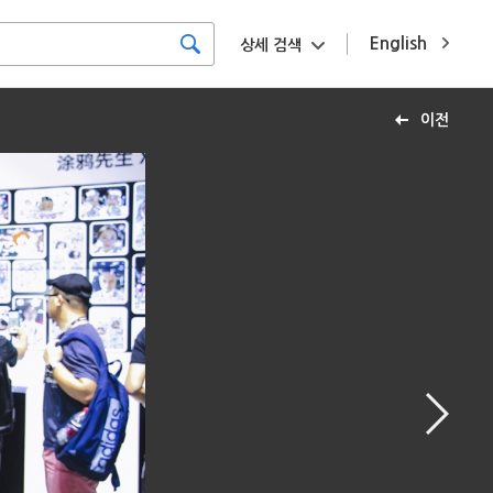
English
상세 검색
이전