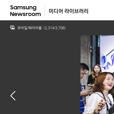
모바일/웨어러블
(
2,314
/
3,706
)