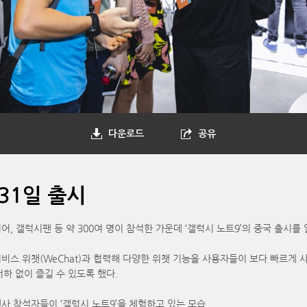
다운로드
공유
 31일 출시
어, 갤럭시팬 등 약 300여 명이 참석한 가운데 ‘갤럭시 노트9’의 중국 출시를 
스 위챗(WeChat)과 협력해 다양한 위챗 기능을 사용자들이 보다 빠르게 사용
하 없이 즐길 수 있도록 했다.
행사 참석자들이 ‘갤럭시 노트9’을 체험하고 있는 모습