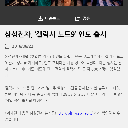
다운로드
공유
삼성전자, ‘갤럭시 노트9’ 인도 출시
2018/08/22
삼성전자가 8월 22일(현지시간) 인도 뉴델리 인근 구르가온에서 ‘갤럭시 노트
9’ 출시 행사를 개최하고, 인도 프리미엄 시장 공략에 나섰다. 이번 행사는 현
지 파트너·미디어를 비롯해 인도 전역의 갤럭시 팬 등 약 800여명이 참석했
다.
‘갤럭시 노트9’은 인도에서 옐로우 색상의 S펜을 탑재한 오션 블루·미드나잇
블랙·메탈릭 코퍼 등 총 3가지 색상, 128GB·512GB 내장 메모리 모델로 8월
24일 정식 출시될 예정이다.
*자세한 내용은 삼성전자 뉴스룸(
http://bit.ly/2p1a0iG
)에서 확인하실 수
있습니다.