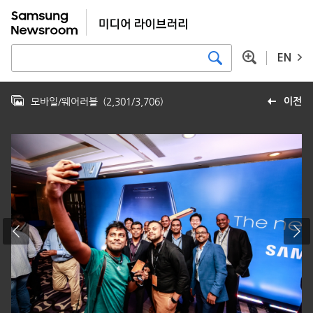
EN
모바일/웨어러블
(
2,301
/
3,706
)
이전