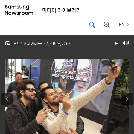
EN
모바일/웨어러블
(
2,296
/
3,706
)
이전