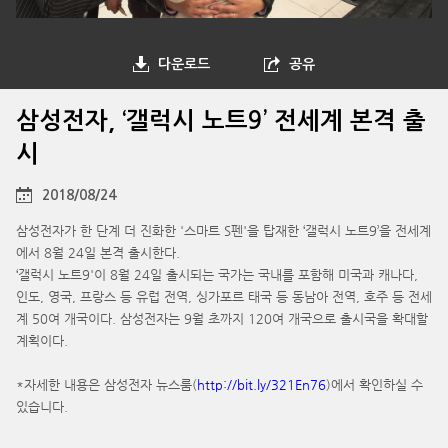
다운로드
공유
삼성전자, ‘갤럭시 노트9’ 전세계 본격 출
시
2018/08/24
삼성전자가 한 단계 더 진화한 '스마트 S펜'을 탑재한 ‘갤럭시 노트9’을 전세계
에서 8월 24일 본격 출시한다.
‘갤럭시 노트9'이 8월 24일 출시되는 국가는 국내를 포함해 미국과 캐나다,
인도, 영국, 프랑스 등 유럽 전역, 싱가포르 태국 등 동남아 전역, 호주 등 전세
계 50여 개국이다. 삼성전자는 9월 초까지 120여 개국으로 출시국을 확대할
계획이다.
*자세한 내용은 삼성전자 뉴스룸(
http://bit.ly/321En76
)에서 확인하실 수
있습니다.