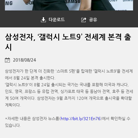
다운로드
공유
삼성전자, ‘갤럭시 노트9’ 전세계 본격 출
시
2018/08/24
삼성전자가 한 단계 더 진화한 '스마트 S펜'을 탑재한 ‘갤럭시 노트9’을 전세계
에서 8월 24일 본격 출시한다.
‘갤럭시 노트9'이 8월 24일 출시되는 국가는 국내를 포함해 미국과 캐나다,
인도, 영국, 프랑스 등 유럽 전역, 싱가포르 태국 등 동남아 전역, 호주 등 전세
계 50여 개국이다. 삼성전자는 9월 초까지 120여 개국으로 출시국을 확대할
계획이다.
*자세한 내용은 삼성전자 뉴스룸(
http://bit.ly/321En76
)에서 확인하실 수
있습니다.