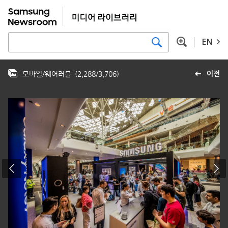
EN
모바일/웨어러블
(
2,288
/
3,706
)
이전