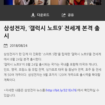
다운로드
공유
삼성전자, ‘갤럭시 노트9’ 전세계 본격 출
시
2018/08/24
삼성전자가 한 단계 더 진화한 '스마트 S펜'을 탑재한 ‘갤럭시 노트9’을 전세계
에서 8월 24일 본격 출시한다.
‘갤럭시 노트9'이 8월 24일 출시되는 국가는 국내를 포함해 미국과 캐나다,
인도, 영국, 프랑스 등 유럽 전역, 싱가포르 태국 등 동남아 전역, 호주 등 전세
계 50여 개국이다. 삼성전자는 9월 초까지 120여 개국으로 출시국을 확대할
계획이다.
*자세한 내용은 삼성전자 뉴스룸(
http://bit.ly/321En76
)에서 확인하실 수
있습니다.