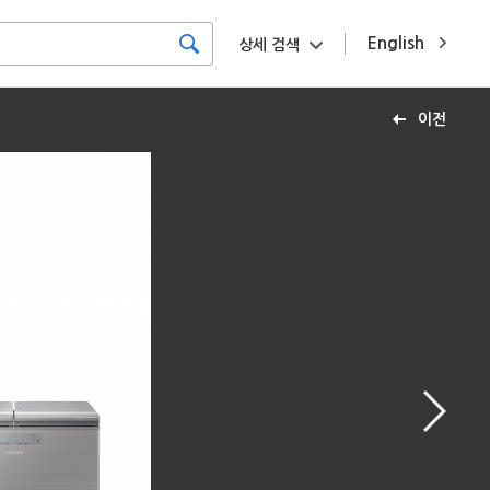
English
상세 검색
이전