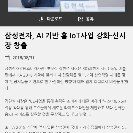
다운로드
공유
삼성전자, AI 기반 홈 IoT사업 강화·신시
장 창출
2018/08/31
삼성전자 CE(소비자가전) 부문장 김현석 사장은 30일(현지 시간) 독일 베를
린에서 IFA 2018 개막에 앞서 기자 간담회를 열고, 4차 산업혁명 시대를 맞
아 ‘인공지능을 기반으로 한 가전혁신 방향’에 대해 업계 리더로서 비전을 밝혔
다.
김현석 사장은 “CE사업을 통해 축적된 소비자에 대한 이해와 ‘빅스비(Bixby)
적용 확대를 통해 고객들에게 새로운 라이프스타일을 제안하고 보다 진화한
홈IoT 서비스를 실현할 것을 구상하고 있다”고 밝혔다.
▲ IFA 2018 개막에 앞서 열린 삼성전자 국내 기자 간담회에서 삼성전자 CE